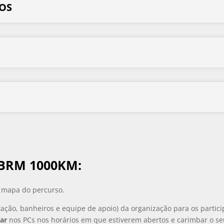
OS
BRM 1000KM:
o mapa do percurso.
tação, banheiros e equipe de apoio) da organização para os partic
ar
nos PCs nos horários em que estiverem abertos e carimbar o seu