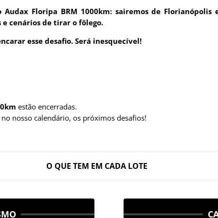
 Audax Floripa BRM 1000km: sairemos de Florianópolis e
 cenários de tirar o fôlego.
ncarar esse desafio. Será inesquecível!
00km
estão encerradas.
e, no nosso calendário, os próximos desafios!
O QUE TEM EM CADA LOTE
ISMO
C