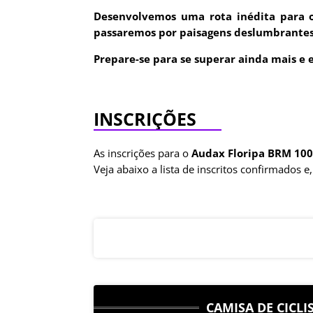
Desenvolvemos uma rota inédita para o
passaremos por paisagens deslumbrantes e
Prepare-se para se superar ainda mais e e
INSCRIÇÕES
As inscrições para o
Audax Floripa
BRM 10
Veja abaixo a lista de inscritos confirmados 
CAMISA DE CICL