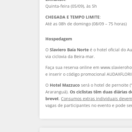
Quinta-feira (05/09), às 5h
CHEGADA E TEMPO LIMITE
:
Até as 08h
de domingo (08/09 – 75 horas)
Hospedagem
O
Slaviero Baía Norte
é o hotel oficial do 
via ciclovia da Beira-mar.
Faça sua reserva online em www.slavierohot
e inserir o código promocional AUDAXFLORI
O
Hotel Mazzuco
será o hotel de pernoite 
Araranguá).
Os ciclistas têm duas diárias
brevet
.
Consumos extras individuais devem
vagas de participantes no evento e pode se