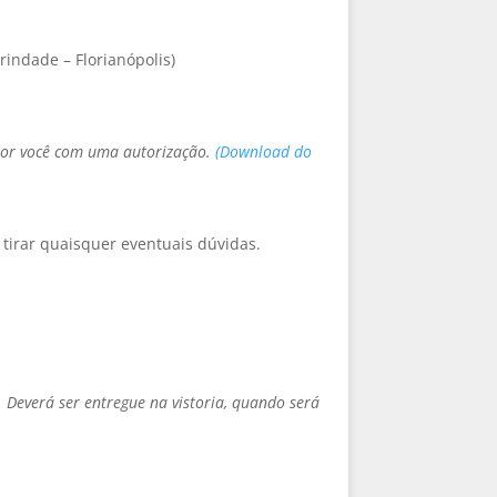
rindade – Florianópolis)
o por você com uma autorização.
(Download do
 tirar quaisquer eventuais dúvidas.
.
 Deverá ser entregue na vistoria, quando será