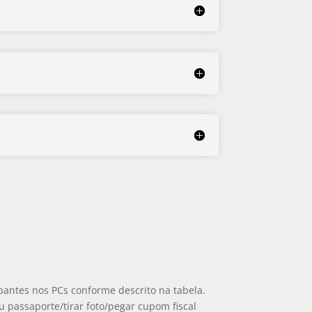
ipantes nos PCs conforme descrito na tabela.
 passaporte/tirar foto/pegar cupom fiscal