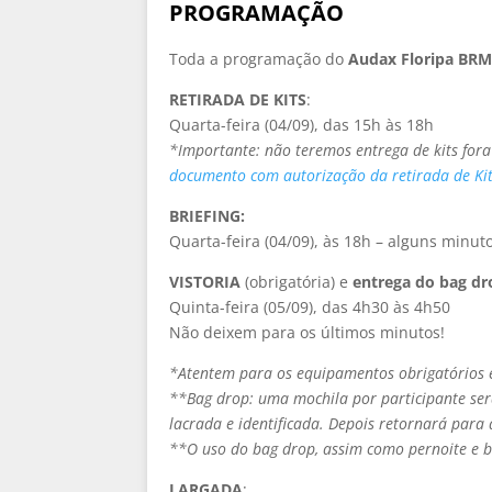
PROGRAMAÇÃO
Toda a programação do
Audax Floripa BR
RETIRADA DE KITS
:
Quarta-feira (04/09), das 15h às 18h
*Importante: não teremos entrega de kits fora
documento com autorização da retirada de Kit
BRIEFING
:
Quarta-feira (04/09), às 18h – alguns minu
VISTORIA
(obrigatória) e
entrega do bag dr
Quinta-feira (05/09), das 4h30 às 4h50
Não deixem para os últimos minutos!
*Atentem para os equipamentos obrigatórios 
**Bag drop: uma mochila por participante será
lacrada e identificada. Depois retornará para
**O uso do bag drop, assim como pernoite e b
LARGADA
: