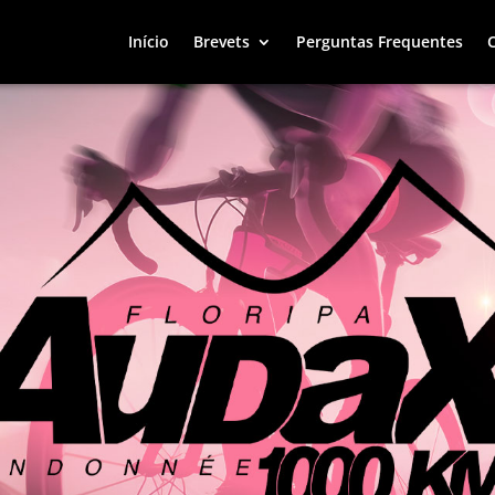
Início
Brevets
Perguntas Frequentes
Início
Brevets
Perguntas Frequentes