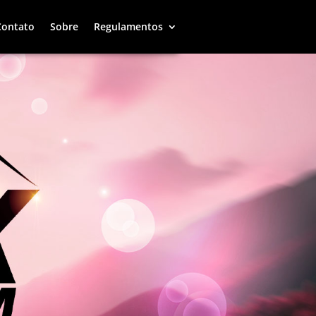
Contato
Sobre
Regulamentos
Contato
Sobre
Regulamentos