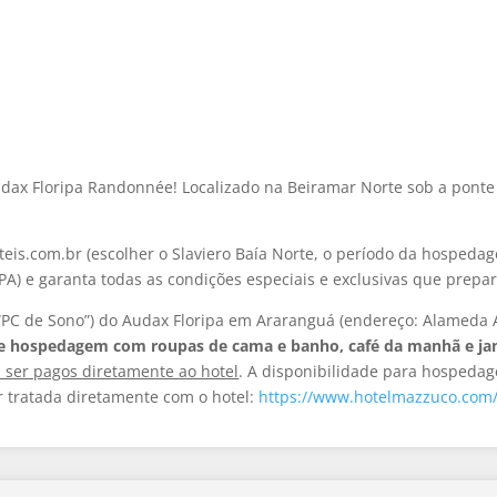
Audax Floripa Randonnée! Localizado na Beiramar Norte sob a ponte 
eis.com.br (escolher o Slaviero Baía Norte, o período da hospeda
PA) e garanta todas as condições especiais e exclusivas que prep
(“PC de Sono”) do Audax Floripa em Araranguá (endereço: Alameda An
 de hospedagem com roupas de cama e banho, café da manhã e jant
 ser pagos diretamente ao hotel
.
A disponibilidade para hospedag
r tratada diretamente com o hotel:
https://www.hotelmazzuco.com