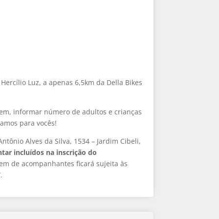
Hercílio Luz, a apenas 6,5km da Della Bikes
gem, informar número de adultos e crianças
aramos para vocês!
tônio Alves da Silva, 1534 – Jardim Cibeli,
ar incluídos na inscrição do
em de acompanhantes ficará sujeita às
/
.