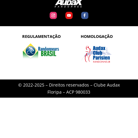
REGULAMENTAÇÃO
HOMOLOGAÇÃO
© 2022-2025 – Direitos reservados – Clube Audax
Floripa – ACP 980033