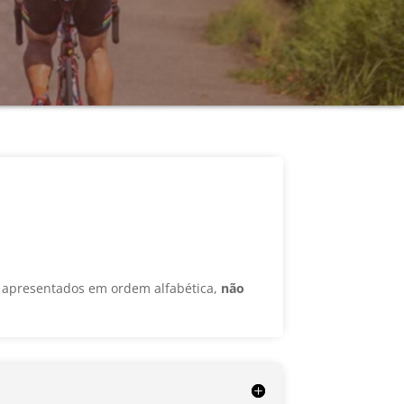
.
o apresentados em ordem alfabética,
não