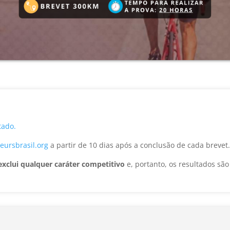
tado.
ursbrasil.org
a partir de 10 dias após a conclusão de cada brevet
exclui qualquer caráter competitivo
e, portanto, os resultados sã