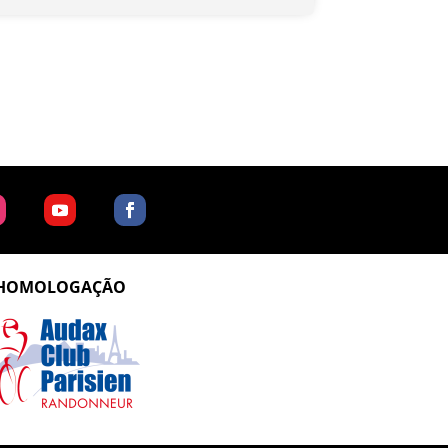
HOMOLOGAÇÃO