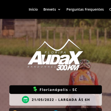
Início
Brevets
Perguntas Frequentes
Início
Brevets
Perguntas Frequentes