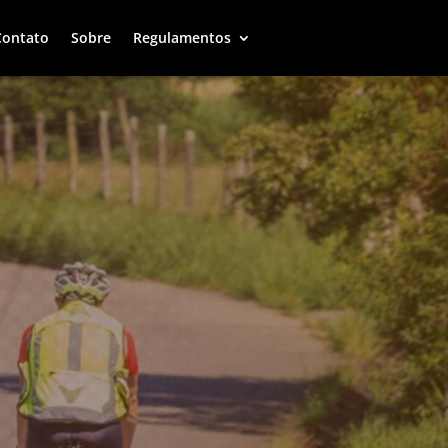
Contato
Sobre
Regulamentos
Contato
Sobre
Regulamentos